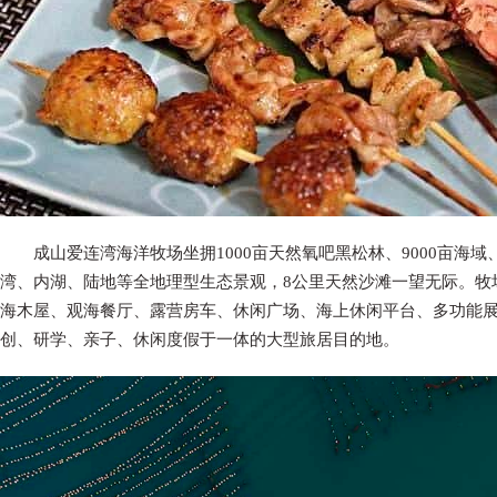
成山爱连湾海洋牧场坐拥1000亩天然氧吧黑松林、9000亩海
湾、内湖、陆地等全地理型生态景观，8公里天然沙滩一望无际。牧
海木屋、观海餐厅、露营房车、休闲广场、海上休闲平台、多功能
创、研学、亲子、休闲度假于一体的大型旅居目的地
。