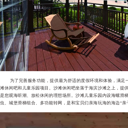
为了完善服务功能，提供最为舒适的度假环境和体验，满足一
滩休闲吧和儿童乐园项目。
沙滩休闲吧坐落于海滨沙滩之上，提
是您观海听潮、放松休闲的理想场所。
沙滩儿童乐园内设海螺滑
虫、城堡滑梯组合、多功能转网，是和宝贝们亲海玩海的海边“亲