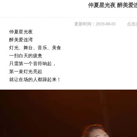
仲夏星光夜 醉美爱
更新时间：2019-08-01 点击
仲夏星光夜
醉美爱连湾
灯光、舞台、音乐、
美食
一扫白天的疲惫
只需第一个音符响起，
第一束灯光亮起
就让在场的人都躁起来！